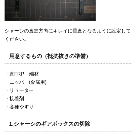
シャーシの直進方向にキレイに垂直となるように設定して
ください。
用意するもの（抵抗抜きの準備）
・直FRP 端材
・ニッパー(金属用)
・リューター
・接着剤
・各種やすり
1.シャーシのギアボックスの切除