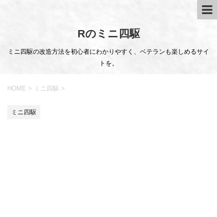
Rのミニ四駆
ミニ四駆の改造方法を初心者にわかりやすく、ベテランも楽しめるサイ
トを。
HOME
>
ミニ四駆
>
ミニ四駆