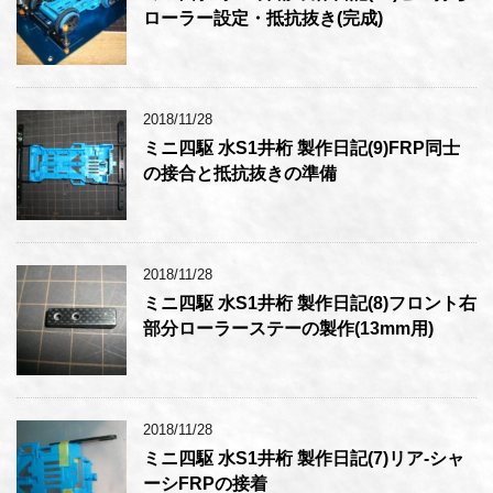
ローラー設定・抵抗抜き(完成)
2018/11/28
ミニ四駆 水S1井桁 製作日記(9)FRP同士
の接合と抵抗抜きの準備
2018/11/28
ミニ四駆 水S1井桁 製作日記(8)フロント右
部分ローラーステーの製作(13mm用)
2018/11/28
ミニ四駆 水S1井桁 製作日記(7)リア-シャ
ーシFRPの接着