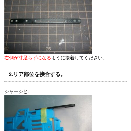
右側が寸足らずになる
ように接着してください。
2.リア部位を接合する。
シャーシと、