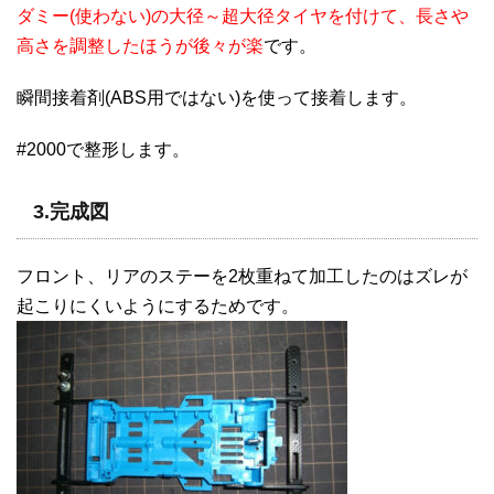
ダミー(使わない)の大径～超大径タイヤを付けて、長さや
高さを調整したほうが後々が楽
です。
瞬間接着剤(ABS用ではない)を使って接着します。
#2000で整形します。
3.完成図
フロント、リアのステーを2枚重ねて加工したのはズレが
起こりにくいようにするためです。