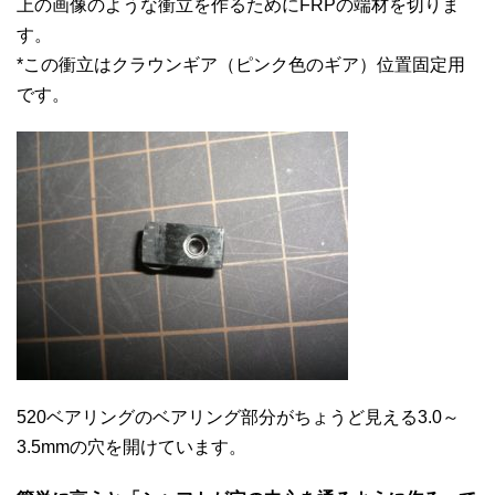
上の画像のような衝立を作るためにFRPの端材を切りま
す。
*この衝立はクラウンギア（ピンク色のギア）位置固定用
です。
520ベアリングのベアリング部分がちょうど見える3.0～
3.5mmの穴を開けています。