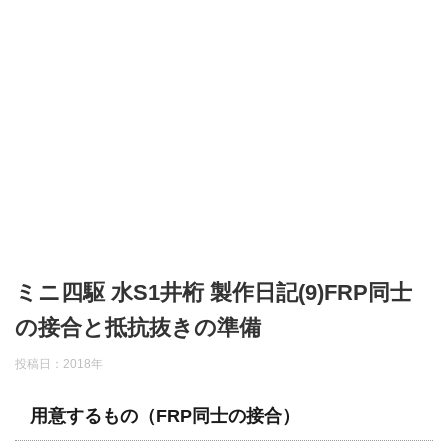
ミニ四駆 水S1井桁 製作日記(9)FRP同士
の接合と抵抗抜きの準備
投稿日：
2018年
用意するもの（FRP同士の接合）