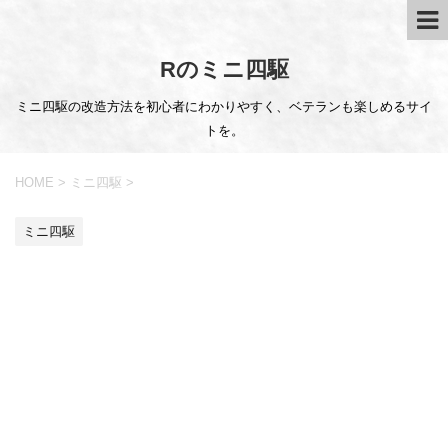
Rのミニ四駆
ミニ四駆の改造方法を初心者にわかりやすく、ベテランも楽しめるサイ
トを。
HOME
>
ミニ四駆
>
ミニ四駆