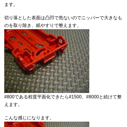
ます。
切り落とした表面は凸凹で危ないのでニッパーで大きなも
のを取り除き、紙やすりで整えます。
#800である程度平面化できたら#1500、#8000と続けて整
えます。
こんな感じになります。