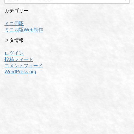
カテゴリー
ミニ四駆
ミニ四駆Web制作
メタ情報
ログイン
投稿フィード
コメントフィード
WordPress.org