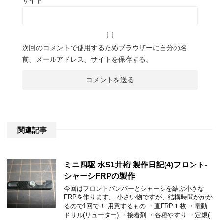
サイト
次回のコメントで使用するためブラウザーに自分の名
前、メールアドレス、サイトを保存する。
関連記事
ミニ四駆 水S1井桁 製作日記(4)フロント-
シャーシFRPの製作
今回はフロントバンパーとシャーシを結ぶ小さな
FRPを作ります。 小さい物ですが、結構時間がかか
るので1回で！ 用意するもの ・直FRP１枚 ・電動
ドリル(リューター) ・接着剤 ・各種やすり ・定規(