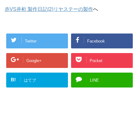
赤VS井桁 製作日記(2)リヤステーの製作
へ
Twitter
Facebook
Google+
Pocket
B!
はてブ
LINE