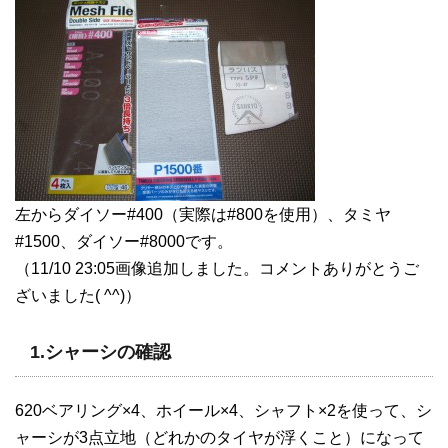
左からダイソー#400（実際は#800を使用）、タミヤ
#1500、ダイソー#8000です。
（11/10 23:05画像追加しました。コメントありがとうご
ざいました( ^^)）
1.シャーシの確認
620ベアリング×4、ホイール×4、シャフト×2を使って、シ
ャーシが3点立地（どれかのタイヤが浮くこと）になって