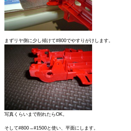
まずリヤ側に少し傾けて#800でやすりがけします。
写真くらいまで削れたらOK。
そして#800→#1500と使い、平面にします。