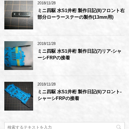
2018/11/28
ミニ四駆 水S1井桁 製作日記(8)フロント右
部分ローラーステーの製作(13mm用)
2018/11/28
ミニ四駆 水S1井桁 製作日記(7)リア-シャ
ーシFRPの接着
2018/11/28
ミニ四駆 水S1井桁 製作日記(6)フロント-
シャーシFRPの接着