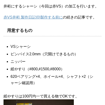
井桁にするシャーシ（今回は赤VS）の加工を行います。
赤VS井桁 製作日記(0)製作する前に
の続きの記事です。
用意するもの
VSシャーシ
ピンバイス2.0mm（穴開けできるもの）
ニッパー
紙やすり（#800,#1500,#8000）
620ベアリング×4、ホイール×4、シャフト×2（シ
ャーシ確認用）
紙やすりは100円均一で買える物でOKです。