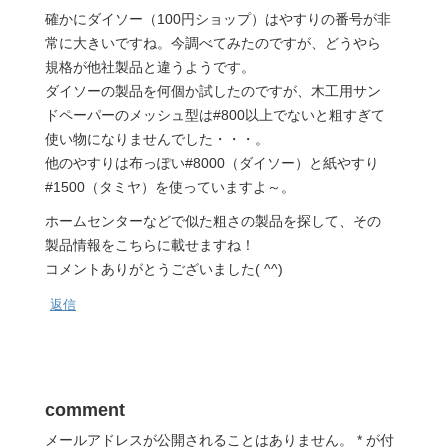
確かにダイソー（100円ショップ）はやすりの番号が非
常に大きいですね。今調べてみたのですが、どうやら
規格が他社製品と違うようです。
ダイソーの製品を何個か試したのですが、木工用サン
ドペーパーのメッシュ型は#800以上でないと粗すぎて
使い物になりませんでした・・・。
他のやすりは布っぽい#8000（ダイソー）と紙やすり
#1500（タミヤ）を使っていますよ～。
ホームセンターなどで似た粗さの製品を探して、その
製品情報をこちらに載せますね！
コメントありがとうございました( ^^)
返信
comment
メールアドレスが公開されることはありません。
*
が付